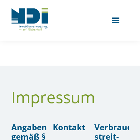
Impressum
Angaben
Kontakt
Verbrauche
gemäß §
streit­